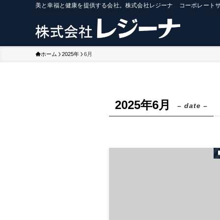
美と幸福と健康を提供する会社。株式会社レジーナ コーポレート
ホーム
2025年
6月
2025年6月
– date –