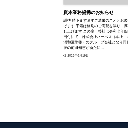
資本業務提携のお知らせ
謹啓 時下ますますご清栄のこととお
げます 平素は格別のご高配を賜り 
し上げます この度 弊社は令和七年
日付にて 株式会社ハーベス（本社 
浦和区常盤）のグループ会社となり同
役の前田知憲が新たに...
2025年6月19日