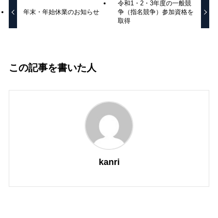
令和1・2・3年度の一般競
年末・年始休業のお知らせ
争（指名競争）参加資格を
取得
この記事を書いた人
kanri